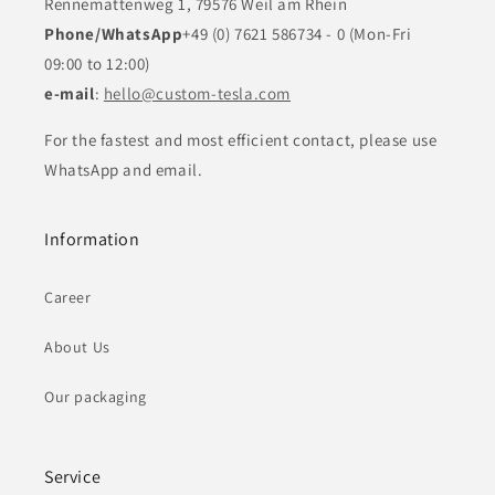
Rennemattenweg 1, 79576 Weil am Rhein
Phone/WhatsApp
+49 (0) 7621 586734 - 0 (Mon-Fri
09:00 to 12:00)
e-mail
:
hello@custom-tesla.com
For the fastest and most efficient contact, please use
WhatsApp and email.
Information
Career
About Us
Our packaging
Service