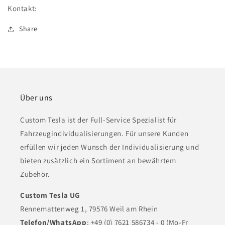
die
die
Kontakt:
Mittelkonsole
Mittelkonsole
Share
Über uns
Custom Tesla ist der Full-Service Spezialist für
Fahrzeugindividualisierungen. Für unsere Kunden
erfüllen wir jeden Wunsch der Individualisierung und
bieten zusätzlich ein Sortiment an bewährtem
Zubehör.
Custom Tesla UG
Rennemattenweg 1, 79576 Weil am Rhein
Telefon/WhatsApp
: +49 (0) 7621 586734 - 0 (Mo-Fr