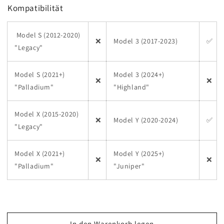
Kompatibilität
Model S (2012-2020)
❌
Model 3 (2017-2023)
✅
"Legacy"
Model S (2021+)
Model 3 (2024+)
❌
❌
"Palladium"
"Highland"
Model X (2015-2020)
❌
Model Y (2020-2024)
✅
"Legacy"
Model X (2021+)
Model Y (2025+)
❌
❌
"Palladium"
"Juniper"
In den Warenkorb legen