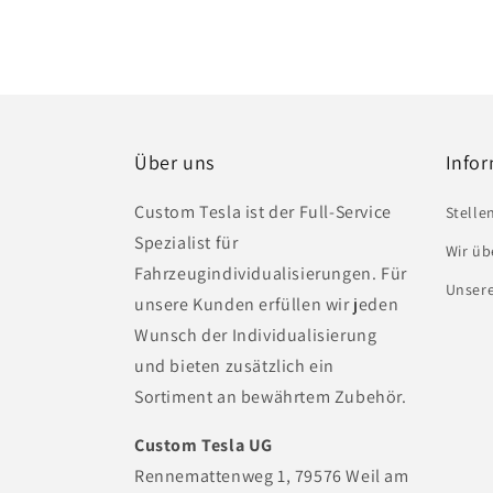
Über uns
Info
Custom Tesla ist der Full-Service
Stelle
Spezialist für
Wir üb
Fahrzeugindividualisierungen. Für
Unser
unsere Kunden erfüllen wir jeden
Wunsch der Individualisierung
und bieten zusätzlich ein
Sortiment an bewährtem Zubehör.
Custom Tesla UG
Rennemattenweg 1, 79576 Weil am