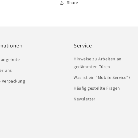
Share
rmationen
Service
Hinweise zu Arbeiten an
nangebote
gedämmten Türen
er uns
Was ist ein "Mobile Service"?
e Verpackung
Häufig gestellte Fragen
Newsletter