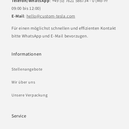
Telefon/WhatsApp
: +49 (0) 7621 586734 - 0 (Mo-Fr
09:00 bis 12:00)
E-Mail
:
hello@custom-tesla.com
Für einen möglichst schnellen und effizienten Kontakt
bitte WhatsApp und E-Mail bevorzugen.
Informationen
Stellenangebote
Wir über uns
Unsere Verpackung
Service