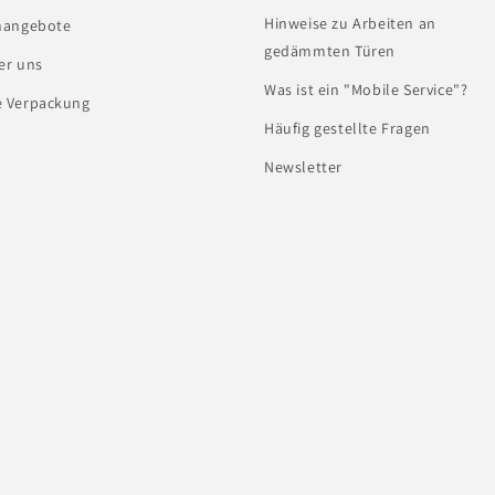
Hinweise zu Arbeiten an
nangebote
gedämmten Türen
er uns
Was ist ein "Mobile Service"?
e Verpackung
Häufig gestellte Fragen
Newsletter