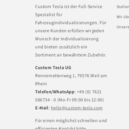
Custom Tesla ist der Full-Service
Stelle
Spezialist für
Wir üb
Fahrzeugindividualisierungen. Für
Unser
unsere Kunden erfüllen wir jeden
Wunsch der Individualisierung
und bieten zusätzlich ein
Sortiment an bewährtem Zubehör.
Custom Tesla UG
Rennemattenweg 1, 79576 Weil am
Rhein
Telefon/WhatsApp
: +49 (0) 7621
586734 - 0 (Mo-Fr 09:00 bis 12:00)
E-Mail
:
hello@custom-tesla.com
Für einen möglichst schnellen und
effizienten Kontakt bitte