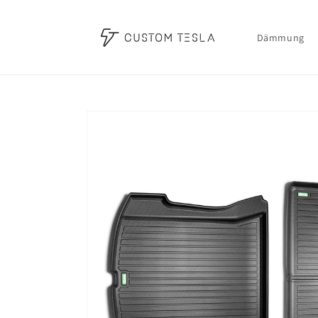
Direkt
zum
Inhalt
Dämmung
Zu
Produktinformationen
springen