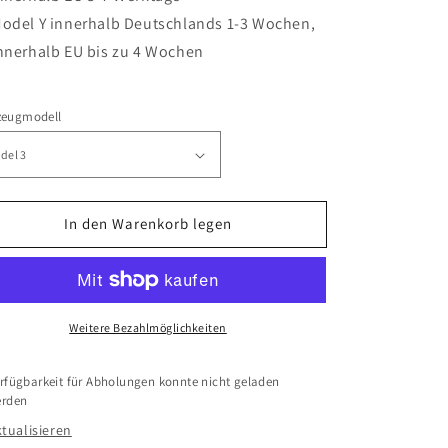
odel Y innerhalb Deutschlands 1-3 Wochen,
nnerhalb EU bis zu 4 Wochen
zeugmodell
In den Warenkorb legen
Weitere Bezahlmöglichkeiten
rfügbarkeit für Abholungen konnte nicht geladen
rden
tualisieren