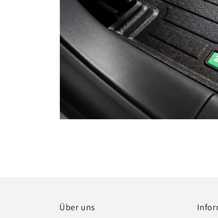
Über uns
Info