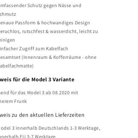
mfassender Schutz gegen Nässe und
chmutz
enaue Passform & hochwandiges Design
eruchlos, rutschfest & wasserdicht, leicht zu
einigen
infacher Zugriff zum Kabelfach
esamtset (Innenraum & Kofferräume - ohne
abelfachmatte)
weis für die Model 3 Variante
end für das Model 3 ab 08.2020 mit
inerem Frunk
weis zu den aktuellen Lieferzeiten
odel 3 innerhalb Deutschlands 1-3 Werktage,
nnerhalb EU 3-7 Werktage